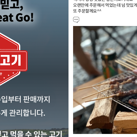
오랜만에 주문해서 먹었는데 넘 맛있게먹
또 주문할께요^^