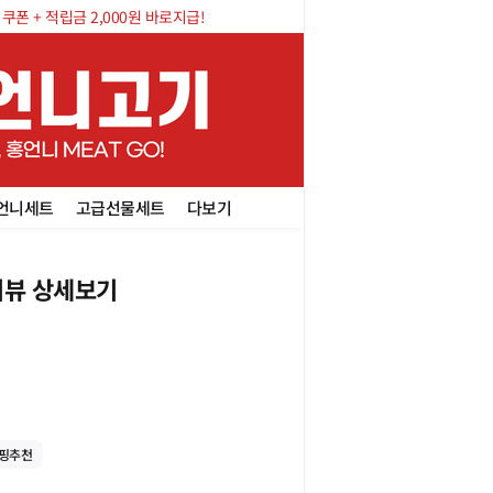
폰 + 적립금 2,000원 바로지급!
언니세트
고급선물세트
다보기
뷰 상세보기
핑추천