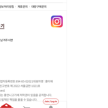
정보처리방침
제휴문의
대량구매문의
가기
 남겨주시면
업자등록번호 894-85-02021
대표자명 : 홍미애
고번호 제 2022-서울금천-1021호
ved.
지는 홍언니고기에 저작권이 있음을 공지합니다.
시 법적인 책임을 물을 수 있습니다.
Join / Log-in