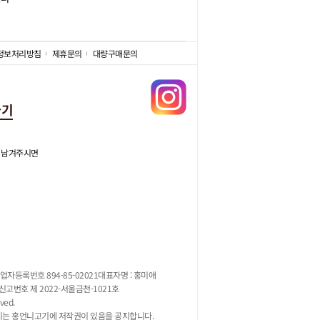
정보처리방침
제휴문의
대량구매문의
가기
 남겨주시면
업자등록번호 894-85-02021
대표자명 : 홍미애
고번호 제 2022-서울금천-1021호
ved.
지는 홍언니고기에 저작권이 있음을 공지합니다.