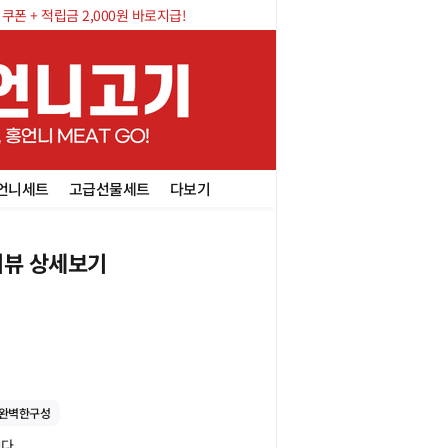
폰 + 적립금 2,000원 바로지급!
언니세트
고급선물세트
다보기
뷰 상세보기
완벽한구성
니다