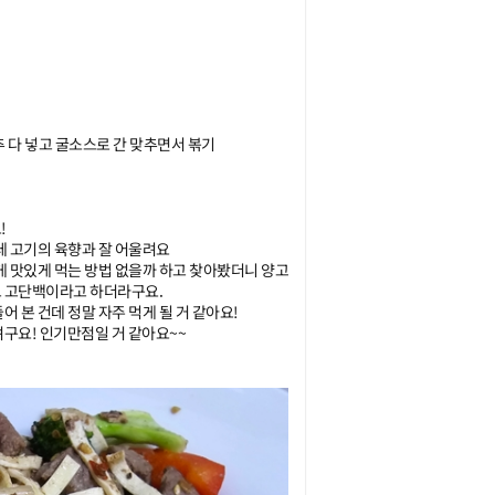
추 다 넣고 굴소스로 간 맞추면서 볶기



 고기의 육향과 잘 어울려요 

게 맛있게 먹는 방법 없을까 하고 찾아봤더니 양고
고단백이라고 하더라구요. 

본 건데 정말 자주 먹게 될 거 같아요!

구요! 인기만점일 거 같아요~~