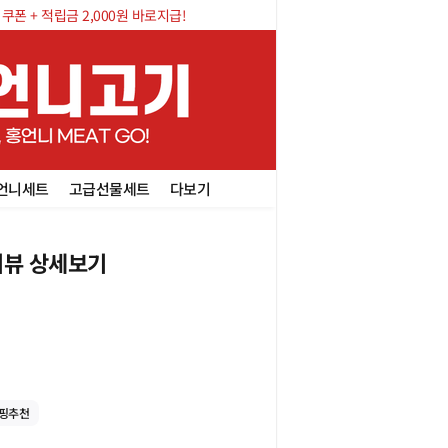
폰 + 적립금 2,000원 바로지급!
언니세트
고급선물세트
다보기
뷰 상세보기
핑추천