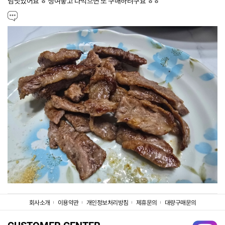
넘맛있어요 ㅎ 쟁여놓고 다먹으면 또 구매하려구요 ㅎㅎ
회사소개
이용약관
개인정보처리방침
제휴문의
대량구매문의