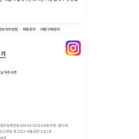
정보처리방침
제휴문의
대량구매문의
가기
 남겨주시면
업자등록번호 894-85-02021
대표자명 : 홍미애
고번호 제 2022-서울금천-1021호
ved.