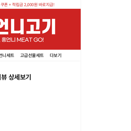
폰 + 적립금 2,000원 바로지급!
언니세트
고급선물세트
다보기
뷰 상세보기