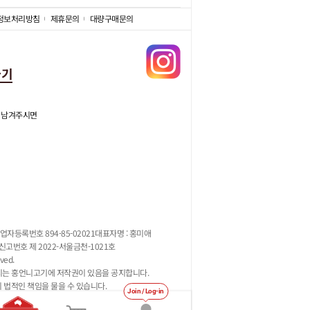
정보처리방침
제휴문의
대량구매문의
가기
 남겨주시면
업자등록번호 894-85-02021
대표자명 : 홍미애
고번호 제 2022-서울금천-1021호
ved.
지는 홍언니고기에 저작권이 있음을 공지합니다.
시 법적인 책임을 물을 수 있습니다.
Join / Log-in