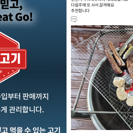
다음주에 또 사서 갈꺼예요

추천합니다