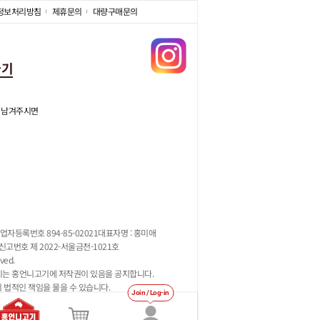
정보처리방침
제휴문의
대량구매문의
가기
 남겨주시면
업자등록번호 894-85-02021
대표자명 : 홍미애
고번호 제 2022-서울금천-1021호
ved.
지는 홍언니고기에 저작권이 있음을 공지합니다.
시 법적인 책임을 물을 수 있습니다.
Join / Log-in