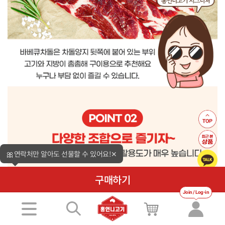
🎀
연락처만 알아도 선물할 수 있어요!
✕
구매하기
Join / Log-in