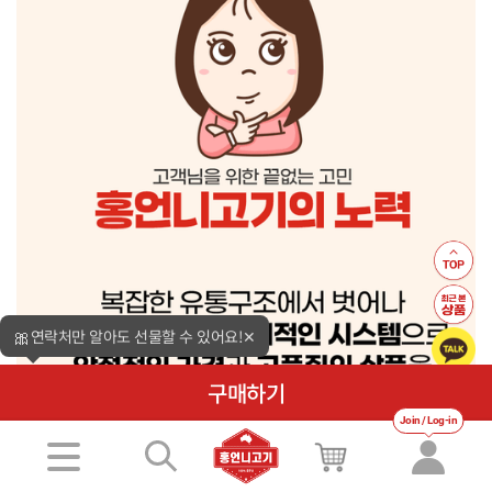
🎀
연락처만 알아도 선물할 수 있어요!
✕
구매하기
Join / Log-in