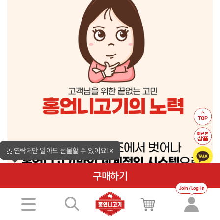
🎀
연락처만 알아도 선물할 수 있어요!
✕
구매하기
Join / Log-in