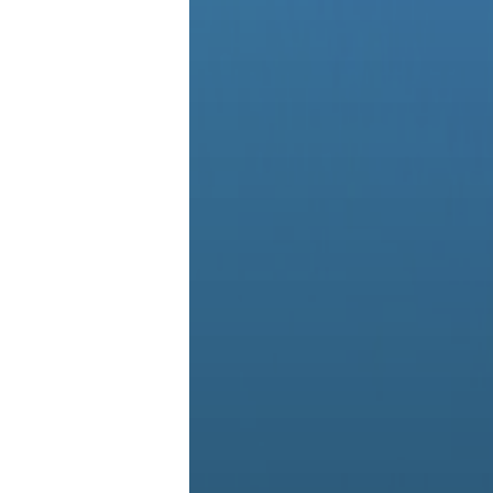
홍언니고기 토마호크 스테이크 500g
홍언니고기 양갈비 프렌치랙 500g
46,900
48,900
30,100
원
32,900
원