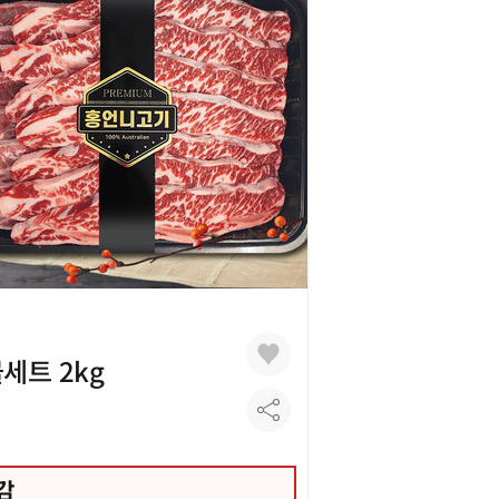
세트 2kg
마감