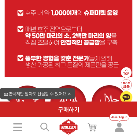
🎀
연락처만 알아도 선물할 수 있어요!
✕
구매하기
Join / Log-in