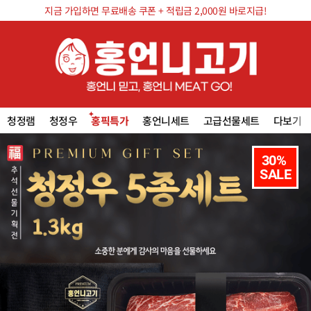
지금 가입하면 무료배송 쿠폰 + 적립금 2,000원 바로지급!
청정램
청정우
홍픽특가
홍언니세트
고급선물세트
다보기
30% 

SALE