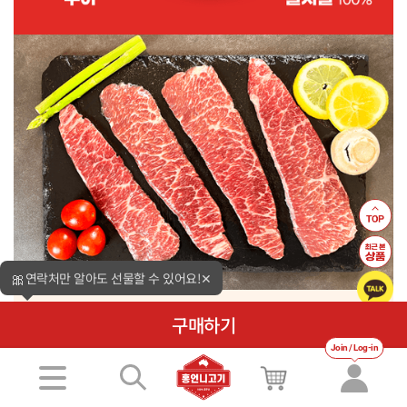
🎀
연락처만 알아도 선물할 수 있어요!
✕
구매하기
Join / Log-in